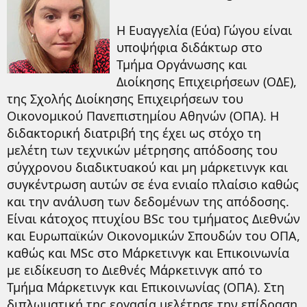
Η Ευαγγελία (Εύα) Γώγου είναι
υποψήφια διδάκτωρ στο
Τμήμα Οργάνωσης και
Διοίκησης Επιχειρήσεων (ΟΔΕ),
της Σχολής Διοίκησης Επιχειρήσεων του
Οικονομικού Πανεπιστημίου Αθηνών (ΟΠΑ). Η
διδακτορική διατριβή της έχει ως στόχο τη
μελέτη των τεχνικών μέτρησης απόδοσης του
σύγχρονου διαδικτυακού και μη μάρκετινγκ και
συγκέντρωση αυτών σε ένα ενιαίο πλαίσιο καθώς
και την ανάλυση των δεδομένων της απόδοσης.
Είναι κάτοχος πτυχίου BSc του τμήματος Διεθνών
και Ευρωπαϊκών Οικονομικών Σπουδών του ΟΠΑ,
καθώς και MSc στο Μάρκετινγκ και Επικοινωνία
με ειδίκευση το Διεθνές Μάρκετινγκ από το
Τμήμα Μάρκετινγκ και Επικοινωνίας (ΟΠΑ). Στη
διπλωματική της εργασία μελέτησε την επίδραση