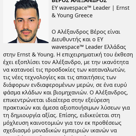
ΒΕΡΟΣ ΑΛΕΞΑΝΔΡΟΣ
EY wavespace™ Leader | Ernst
& Young Greece
Ο Αλέξανδρος Βέρος είναι
Διευθυντής και ο EY
wavespace™ Leader Ελλάδας
στην Ernst & Young. Η επιχειρηματική του έκθεση
έχει εξοπλίσει τον Αλέξανδρο, με την ικανότητα
να κατανοεί τις προσδοκίες των καταναλωτών,
τις νέες τεχνολογίες και τις απαιτήσεις των
διάφορων ενδιαφερομένων μερών, σε ένα ευρύ
φάσμα κλάδων και βιομηχανιών. Ο Αλέξανδρος,
επικεντρώνεται ιδιαίτερα στην εξεύρεση
πρακτικών και άμεσα αξιοποιήσιμων λύσεων για
τη δημιουργία αξίας. Επίσης, ειδικεύεται στη
μόχλευση καινοτομιών για τον εκ προθέσεως
σχεδιασμό μοναδικών εμπειριών ικανών να